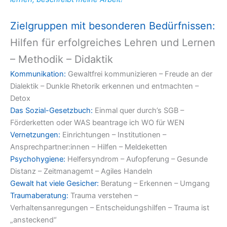
Zielgruppen mit besonderen Bedürfnissen:
Hilfen für erfolgreiches Lehren und Lernen
– Methodik – Didaktik
Kommunikation:
Gewaltfrei kommunizieren – Freude an der
Dialektik – Dunkle Rhetorik erkennen und entmachten –
Detox
Das Sozial-Gesetzbuch:
Einmal quer durch’s SGB –
Förderketten oder WAS beantrage ich WO für WEN
Vernetzungen:
Einrichtungen – Institutionen –
Ansprechpartner:innen – Hilfen – Meldeketten
Psychohygiene:
Helfersyndrom – Aufopferung – Gesunde
Distanz – Zeitmanagemt – Agiles Handeln
Gewalt hat viele Gesicher:
Beratung – Erkennen – Umgang
Traumaberatung:
Trauma verstehen –
Verhaltensanregungen – Entscheidungshilfen – Trauma ist
„ansteckend“