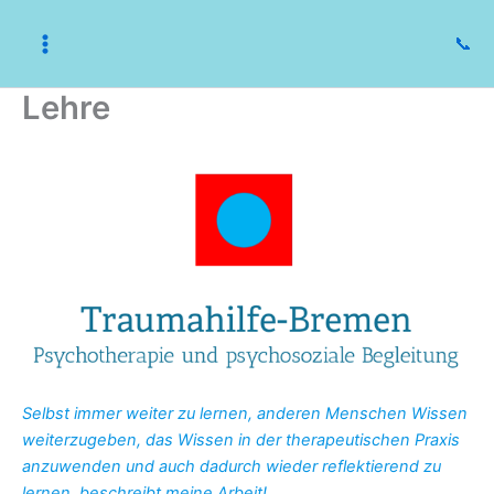
Zum
Inhalt
📞
springen
Lehre
Selbst immer weiter zu lernen, anderen Menschen Wissen
weiterzugeben, das Wissen in der therapeutischen Praxis
anzuwenden und auch dadurch wieder reflektierend zu
lernen, beschreibt meine Arbeit!