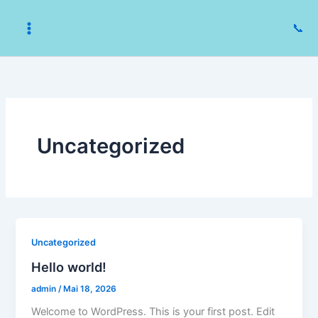
Zum
Inhalt
📞
springen
Uncategorized
Uncategorized
Hello world!
admin
/
Mai 18, 2026
Welcome to WordPress. This is your first post. Edit