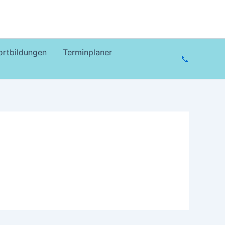
ortbildungen
Terminplaner
📞