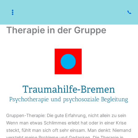
Skip
to
📞
content
Therapie in der Gruppe
Gruppen-Therapie: Die gute Erfahrung, nicht allein zu sein
Wenn man etwas Schlimmes erlebt hat oder in einer Krise
steckt, fühlt man sich oft sehr einsam. Man denkt: Niemand
versteht meine Probleme und Gedanken. Die Therapie in