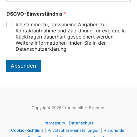
h
t
DSGVO-Einverständnis
*
e
n
Ich stimme zu, dass meine Angaben zur
Kontaktaufnahme und Zuordnung für eventuelle
Rückfragen dauerhaft gespeichert werden.
Weitere Informationen finden Sie in der
Datenschutzerklärung.
Absenden
Copyright 2026 Traumahilfe- Bremen
Impressum
|
Datenschutz
Cookie-Richtlinie
|
Privatsphäre-Einstellungen
|
Historie der